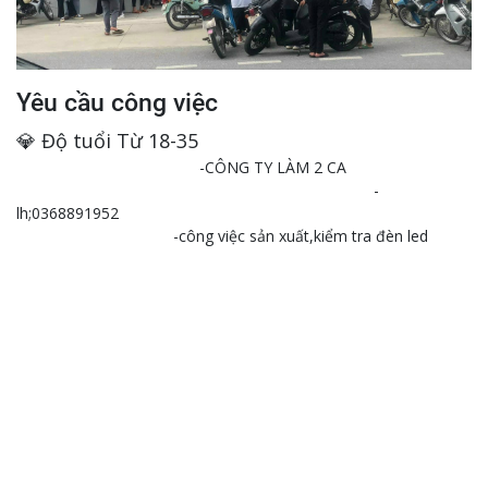
Yêu cầu công việc
💎 Độ tuổi Từ 18-35
-CÔNG TY LÀM 2 CA
-
lh;0368891952
-công việc sản xuất,kiểm tra đèn led