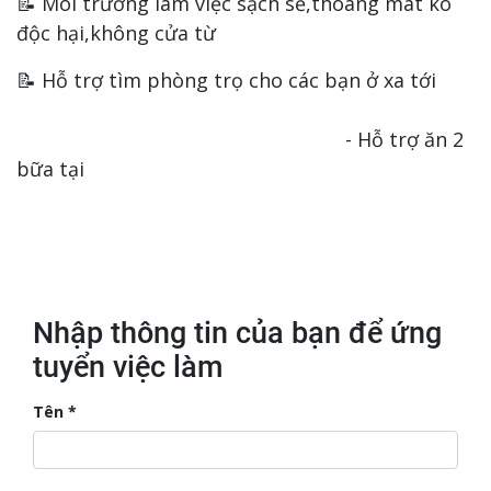
📝 Môi trường làm việc sạch sẽ,thoáng mát ko
độc hại,không cửa từ
📝 Hỗ trợ tìm phòng trọ cho các bạn ở xa tới
- Hỗ trợ ăn 2
bữa tại
Nhập thông tin của bạn để ứng
tuyển việc làm
Tên