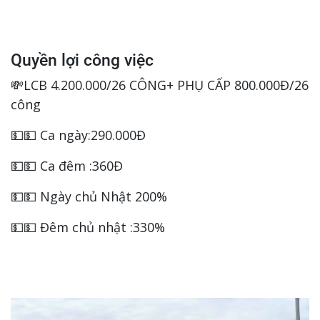
Quyền lợi công việc
💸LCB 4.200.000/26 CÔNG+ PHỤ CẤP 800.000Đ/26
công
💵💵 Ca ngày:290.000Đ
💵💵 Ca đêm :360Đ
💵💵 Ngày chủ Nhật 200%
💵💵 Đêm chủ nhật :330%