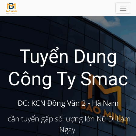
Tuyển Dụng
Công Ty Smac
ĐC: KCN Đồng Văn 2 - Hà Nam
cần tuyển gấp số lượng lớn Nữ Đi Làm
Ngay.