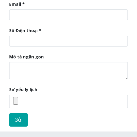
Email
Số Điện thoại
Mô tả ngắn gọn
Sơ yếu lý lịch
Gửi