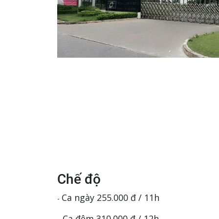
Chế độ
Ca ngày 255.000 đ / 11h
-
- Ca đêm 310.000 đ / 12h