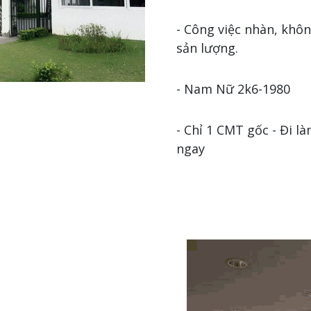
- Công việc nhàn, khô
sản lượng.
- Nam Nữ 2k6-1980
- Chỉ 1 CMT gốc - Đi l
ngay