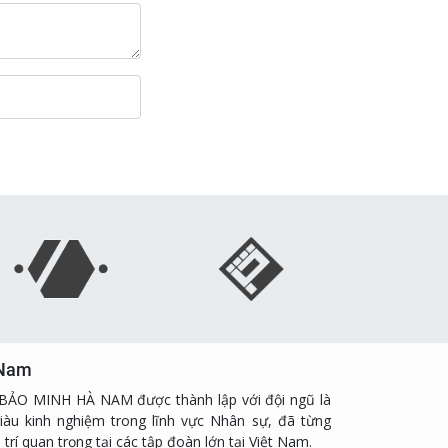
 Nam
ẢO MINH HÀ NAM được thành lập với đội ngũ là
iàu kinh nghiệm trong lĩnh vực Nhân sự, đã từng
trí quan trọng tại các tập đoàn lớn tại Việt Nam.