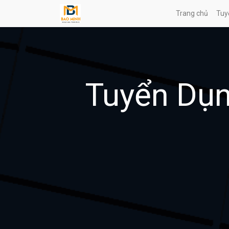
Trang chủ
Tuy
Tuyển Dụn