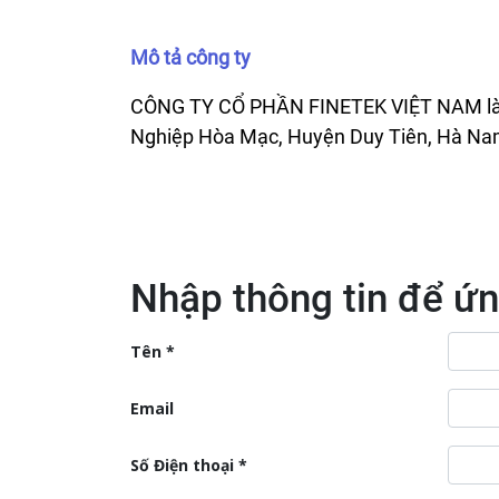
Mô tả công ty
CÔNG TY CỔ PHẦN FINETEK VIỆT NAM là 
Nghiệp Hòa Mạc, Huyện Duy Tiên, Hà Na
Nhập thông tin để ứn
Tên
Email
Số Điện thoại