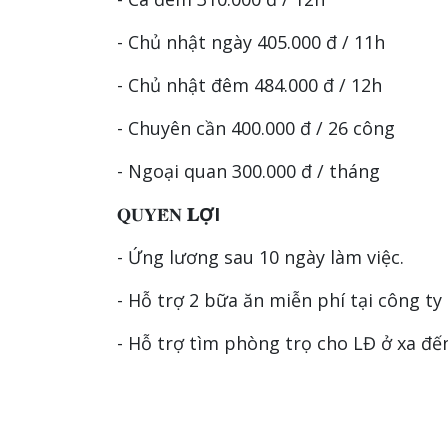
- Chủ nhật ngày 405.000 đ / 11h
- Chủ nhật đêm 484.000 đ / 12h
- Chuyên cần 400.000 đ / 26 công
- Ngoại quan 300.000 đ / tháng
𝐐𝐔𝐘𝐄̂̀𝐍
𝐋ỢI
- Ứng lương sau 10 ngày làm việc.
- Hỗ trợ 2 bữa ăn miễn phí tại công ty
- Hỗ trợ tìm phòng trọ cho LĐ ở xa đế