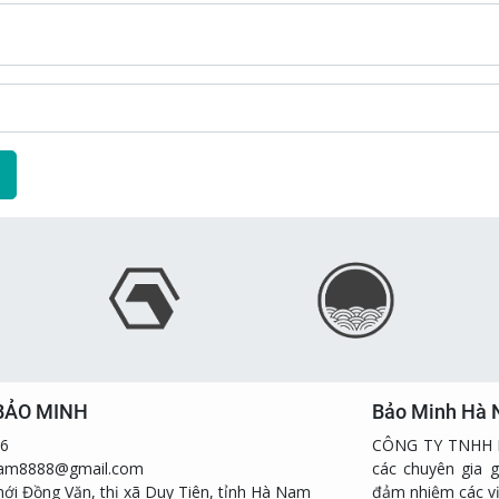
BẢO MINH
Bảo Minh Hà
66
CÔNG TY TNHH B
nam8888@gmail.com
các chuyên gia g
mới Đồng Văn, thị xã Duy Tiên, tỉnh Hà Nam
đảm nhiệm các vị 