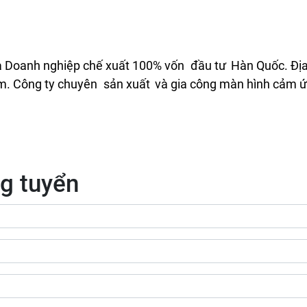
Doanh nghiệp chế xuất 100% vốn
đầu tư
Hàn Quốc. Địa
m. Công ty chuyên
sản xuất
và gia công màn hình cảm ứn
g tuyển