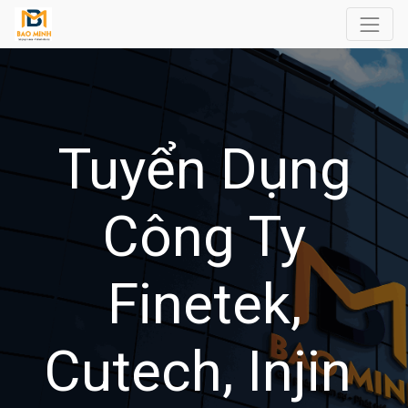
Tuyển Dụng
Công Ty
Finetek,
Cutech, Injin