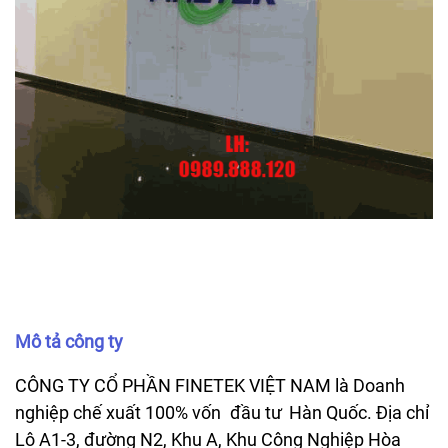
Mô tả công ty
CÔNG TY CỔ PHẦN FINETEK VIỆT NAM là Doanh
nghiệp chế xuất 100% vốn
đầu tư
Hàn Quốc. Địa chỉ
Lô A1-3, đường N2, Khu A, Khu Công Nghiệp Hòa