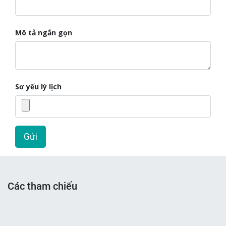
Mô tả ngắn gọn
Sơ yếu lý lịch
Gửi
Các tham chiếu