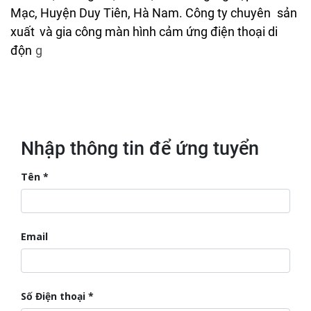
Mạc, Huyện Duy Tiên, Hà Nam. Công ty chuyên
sản
xuất
và gia công màn hình cảm ứng điện thoại di
độn
g
Nhập thông tin để ứng tuyển
Tên
Email
Số Điện thoại