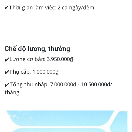
✔Thời gian làm việc: 2 ca ngày/đêm.
Chế độ lương, thưởng
✔️Lương cơ bản: 3.950.000₫
✔️Phụ cấp: 1.000.000₫
✔️Tổng thu nhập: 7.000.000₫ - 10.500.000₫/
tháng