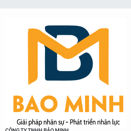
CÔNG TY TNHH BẢO MINH