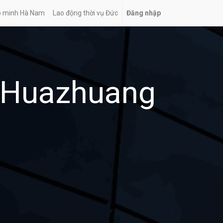
o minh Hà Nam
Lao động thời vụ Đức
Đăng nhập
 Huazhuang