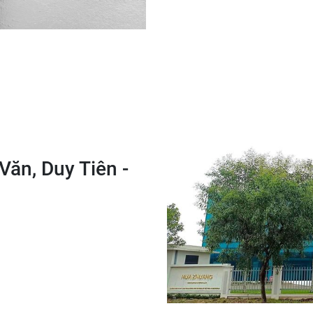
ăn, Duy Tiên -