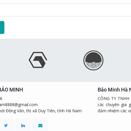
BẢO MINH
Bảo Minh Hà
66
CÔNG TY TNHH B
nam8888@gmail.com
các chuyên gia g
mới Đồng Văn, thị xã Duy Tiên, tỉnh Hà Nam
đảm nhiệm các vị 