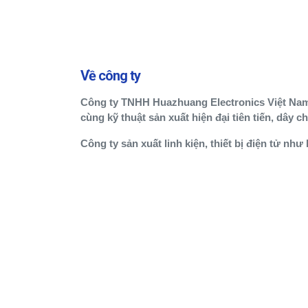
Về công ty
Công ty TNHH Huazhuang Electronics Việt Nam t
cùng kỹ thuật sản xuất hiện đại tiên tiến, dây c
Công ty sản xuất linh kiện, thiết bị điện tử nh