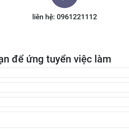
liên hệ: 0961221112
ạn để ứng tuyển việc làm