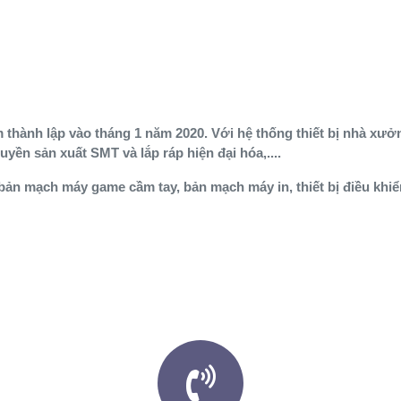
hành lập vào tháng 1 năm 2020. Với hệ thống thiết bị nhà xưởng
huyền sản xuất SMT và lắp ráp hiện đại hóa,....
ư bản mạch máy game cầm tay, bản mạch máy in, thiết bị điều khiển