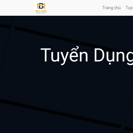
Trang chủ
Tuy
Tuyển Dụn