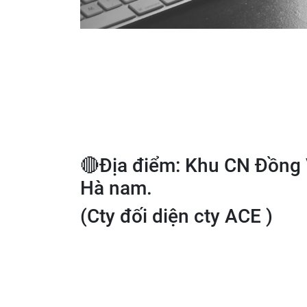
🔴Địa điểm: Khu CN Đồng V
Hà nam.
(Cty đối diện cty ACE )