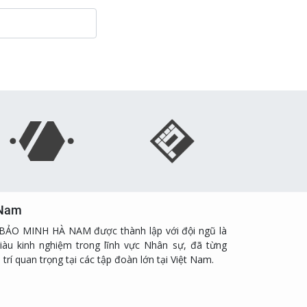
 Nam
ẢO MINH HÀ NAM được thành lập với đội ngũ là
iàu kinh nghiệm trong lĩnh vực Nhân sự, đã từng
trí quan trọng tại các tập đoàn lớn tại Việt Nam.