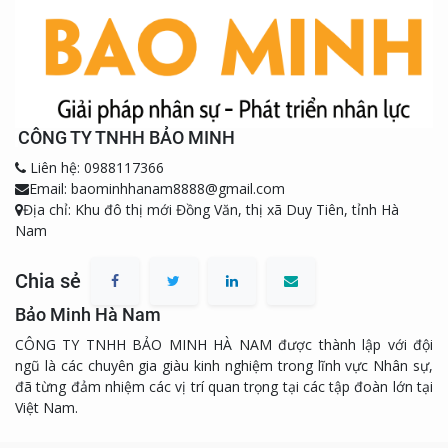
CÔNG TY TNHH BẢO MINH
Liên hệ: 0988117366
Email: baominhhanam8888@gmail.com
Địa chỉ: Khu đô thị mới Đồng Văn, thị xã Duy Tiên, tỉnh Hà
Nam
Chia sẻ
Bảo Minh Hà Nam
CÔNG TY TNHH BẢO MINH HÀ NAM được thành lập với đội
ngũ là các chuyên gia giàu kinh nghiệm trong lĩnh vực Nhân sự,
đã từng đảm nhiệm các vị trí quan trọng tại các tập đoàn lớn tại
Việt Nam.